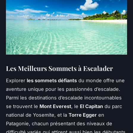
Les Meilleurs Sommets à Escalader
Explorer
les sommets défiants
du monde offre une
aventure unique pour les passionnés d’escalade.
Parmi les destinations d’escalade incontournables
se trouvent le
Mont Everest
, le
El Capitan
du parc
national de Yosemite, et la
Torre Egger
en
Patagonie, chacun présentant des niveaux de
difficulté variés qui attirent aussi bien les débutants