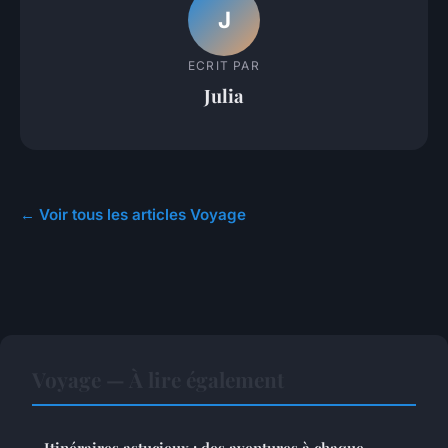
J
ECRIT PAR
Julia
← Voir tous les articles Voyage
Voyage — À lire également
Itinéraires astucieux : des aventures à chaque