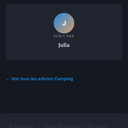
J
ECRIT PAR
Julia
← Voir tous les articles Camping
Camping — Dans la même rubrique