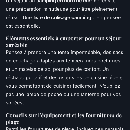
Un séjour au
camping en bord de mer
nécessite
une préparation minutieuse pour être pleinement
réussi. Une
liste de colisage camping
bien pensée
est essentielle.
Éléments essentiels à emporter pour un séjour
agréable
Pensez à prendre une tente imperméable, des sacs
de couchage adaptés aux températures nocturnes,
et un matelas de sol pour plus de confort. Un
réchaud portatif et des ustensiles de cuisine légers
vous permettront de cuisiner facilement. N’oubliez
pas une lampe de poche ou une lanterne pour vos
soirées.
Conseils sur l’équipement et les fournitures de
plage
Parmi les
fournitures de plage
, incluez des parasols