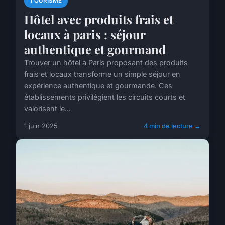
TOURISME
Hôtel avec produits frais et
locaux à paris : séjour
authentique et gourmand
Trouver un hôtel à Paris proposant des produits
frais et locaux transforme un simple séjour en
expérience authentique et gourmande. Ces
établissements privilégient les circuits courts et
valorisent le...
1 juin 2025
4 min de lecture →