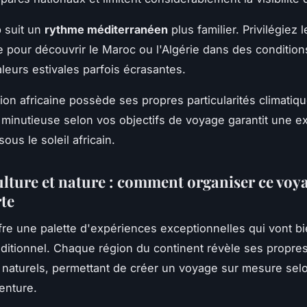
 suit un
rythme méditerranéen
plus familier. Privilégiez 
e pour découvrir le Maroc ou l'Algérie dans des condition
aleurs estivales parfois écrasantes.
on africaine possède ses propres particularités climatiq
 minutieuse selon vos objectifs de voyage garantit une e
sous le soleil africain.
culture et nature : comment organiser ce voy
te
ffre une palette d'expériences exceptionnelles qui vont b
raditionnel. Chaque région du continent révèle ses propre
 naturels, permettant de créer un voyage sur mesure sel
enture.