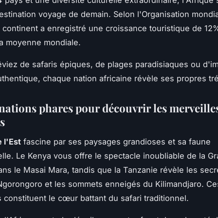
 pays et une diversité culturelle extraordinaire, l'Afrique
stination voyage de demain. Selon l'Organisation mondi
e continent a enregistré une croissance touristique de 1
la moyenne mondiale.
viez de safaris épiques, de plages paradisiaques ou d'i
authentique, chaque nation africaine révèle ses propres tr
inations phares pour découvrir les merveille
s
 l'Est
fascine par ses paysages grandioses et sa faune
lle. Le Kenya vous offre le spectacle inoubliable de la G
ans le Masai Mara, tandis que la Tanzanie révèle les secr
Ngorongoro et les sommets enneigés du Kilimandjaro. C
 constituent le cœur battant du safari traditionnel.