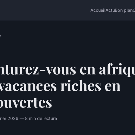
Accueil
Actu
Bon plan
e
turez-vous en afriqu
vacances riches en
ouvertes
vrier 2026 — 8 min de lecture