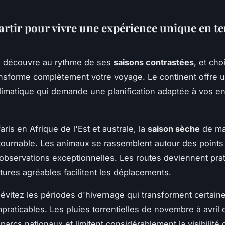
rtir pour vivre une expérience unique en te
se découvre au rythme de ses
saisons contrastées
, et cho
sforme complètement votre voyage. Le continent offre 
imatique qui demande une planification adaptée à vos e
aris en Afrique de l'Est et australe, la
saison sèche
de ma
tournable. Les animaux se rassemblent autour des points
 observations exceptionnelles. Les routes deviennent prat
tures agréables facilitent les déplacements.
, évitez les périodes d'hivernage qui transforment certain
praticables. Les pluies torrentielles de novembre à avril
parcs nationaux et limitent considérablement la visibilité 