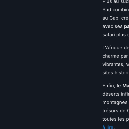
Plus au sud
Sud combine
au Cap, cré
avec ses
p
safari plus
L'Afrique d
charme par 
vibrantes, 
sites histor
Enfin, le
Ma
déserts inf
montagnes d
trésors de 
toutes les p
à lire
.