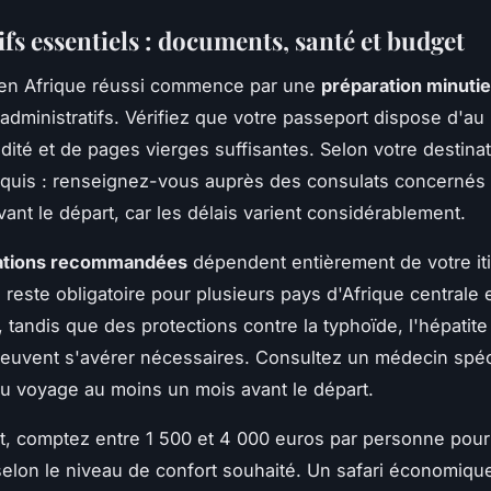
fs essentiels : documents, santé et budget
en Afrique réussi commence par une
préparation minuti
dministratifs. Vérifiez que votre passeport dispose d'au
idité et de pages vierges suffisantes. Selon votre destinat
equis : renseignez-vous auprès des consulats concernés 
ant le départ, car les délais varient considérablement.
ations recommandées
dépendent entièrement de votre iti
 reste obligatoire pour plusieurs pays d'Afrique centrale 
 tandis que des protections contre la typhoïde, l'hépatite
euvent s'avérer nécessaires. Consultez un médecin spéc
 voyage au moins un mois avant le départ.
, comptez entre 1 500 et 4 000 euros par personne pou
elon le niveau de confort souhaité. Un safari économiqu